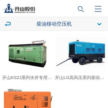
柴油移动空压机
开山KSZJ系列水井专用柴油螺杆空压机
开山LG高风压系列柴动螺杆空气压缩机